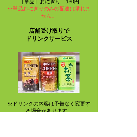
［単品］おにぎり 130円
※単品おにぎりのみの配達は承れま
せん。
店舗受け取りで
​ドリンクサービス
※ドリンクの内容は予告なく変更す
る場合があります。