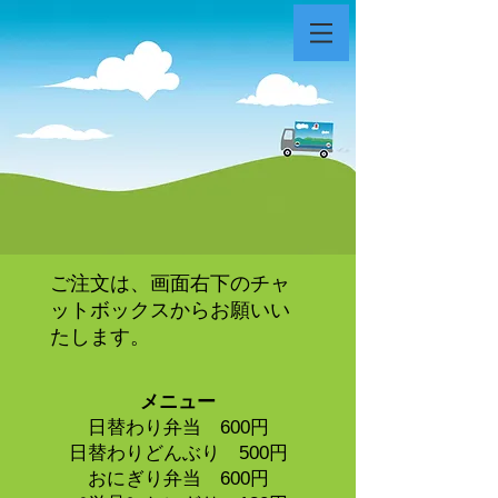
ご注文は、画面右下のチャ
ットボックスからお願い
い
たします。
メニュー
日替わり弁当 600円
日替わりどんぶり 500円
おにぎり弁当 600円