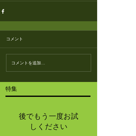
コメント
コメントを追加…
特集
後でもう一度お試
しください