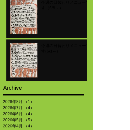
今週の日替わりメニューで
す（6/8～）
今週の日替わりメニューで
す(6/1～)
Archive
2026年8月
（1）
1件の記事
2026年7月
（4）
4件の記事
2026年6月
（4）
4件の記事
2026年5月
（5）
5件の記事
2026年4月
（4）
4件の記事