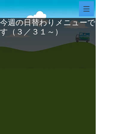
今週の日替わりメニューで
す（３／３１～）