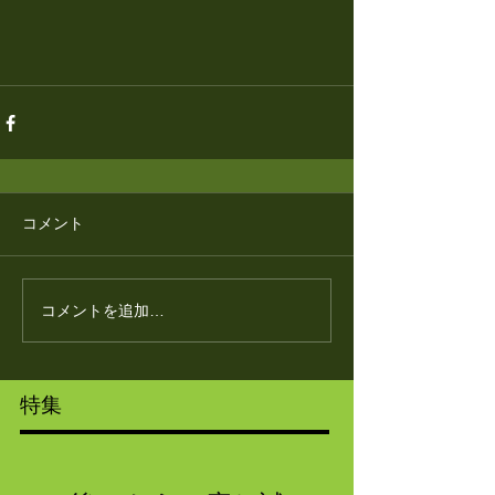
コメント
コメントを追加…
特集