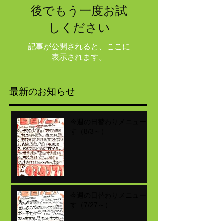
後でもう一度お試
しください
記事が公開されると、ここに
表示されます。
最新のお知らせ
今週の日替わりメニューで
す（8/3～）
今週の日替わりメニューで
す（7/27～）