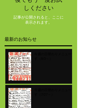
しください
記事が公開されると、ここに
表示されます。
最新のお知らせ
今週の日替わりメニューで
す（8/3～）
今週の日替わりメニューで
す（7/27～）