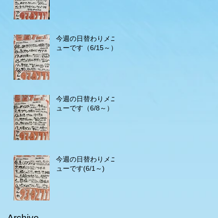
今週の日替わりメニ
ューです（6/15～）
今週の日替わりメニ
ューです（6/8～）
今週の日替わりメニ
ューです(6/1～)
Archive