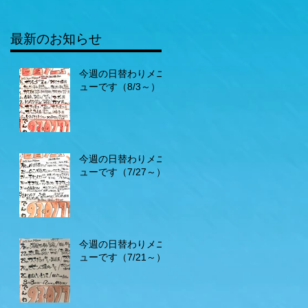
最新のお知らせ
今週の日替わりメニ
ューです（8/3～）
今週の日替わりメニ
ューです（7/27～）
今週の日替わりメニ
ューです（7/21～）