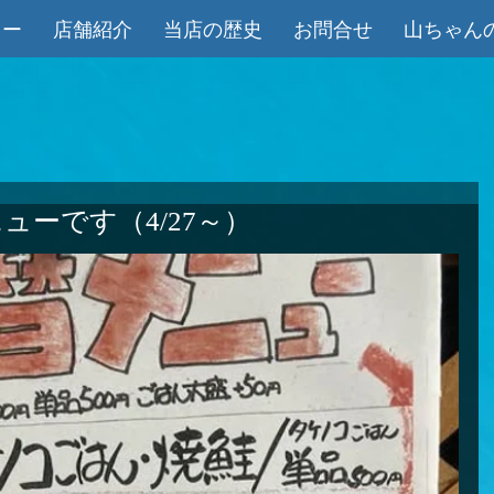
ュー
店舗紹介
当店の歴史
お問合せ
山ちゃん
ューです（4/27～）