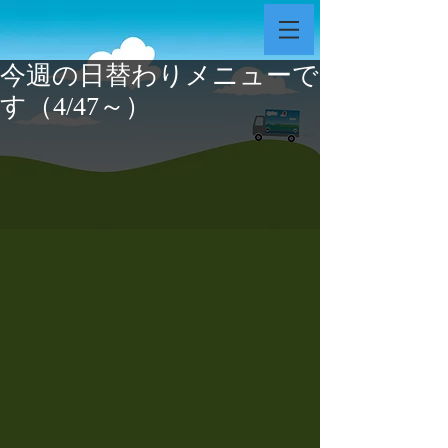
今週の日替わりメニューで
す（4/47～）