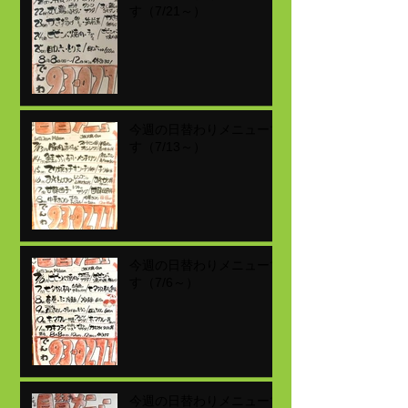
す（7/21～）
今週の日替わりメニューで
す（7/13～）
今週の日替わりメニューで
す（7/6～）
今週の日替わりメニューで