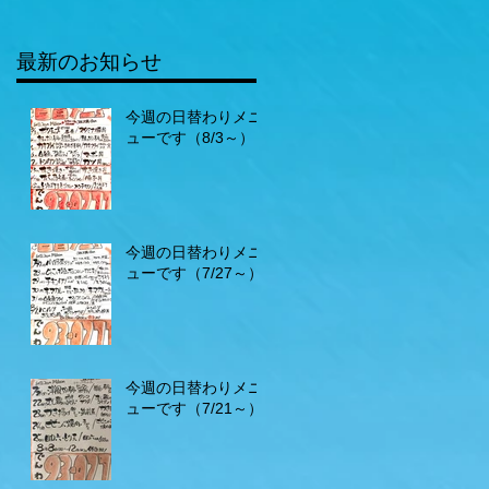
最新のお知らせ
今週の日替わりメニ
ューです（8/3～）
今週の日替わりメニ
ューです（7/27～）
今週の日替わりメニ
ューです（7/21～）