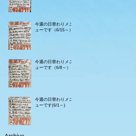
今週の日替わりメニ
ューです（6/15～）
今週の日替わりメニ
ューです（6/8～）
今週の日替わりメニ
ューです(6/1～)
Archive