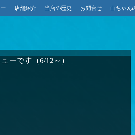
ュー
店舗紹介
当店の歴史
お問合せ
山ちゃん
ューです（6/12～）