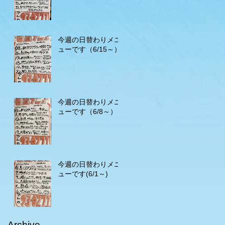
今週の日替わりメニ
ューです（6/15～）
今週の日替わりメニ
ューです（6/8～）
今週の日替わりメニ
ューです(6/1～)
Archive