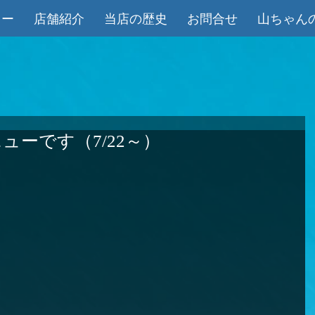
ュー
店舗紹介
当店の歴史
お問合せ
山ちゃん
ューです（7/22～）