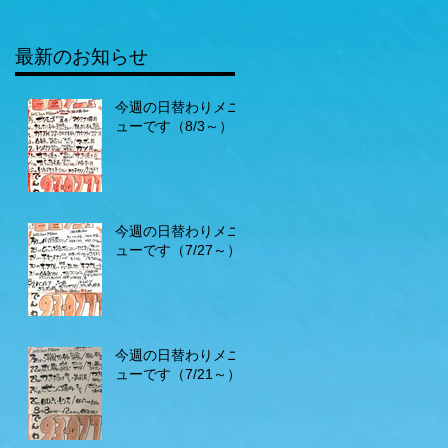
最新のお知らせ
今週の日替わりメニ
ューです（8/3～）
今週の日替わりメニ
ューです（7/27～）
今週の日替わりメニ
ューです（7/21～）