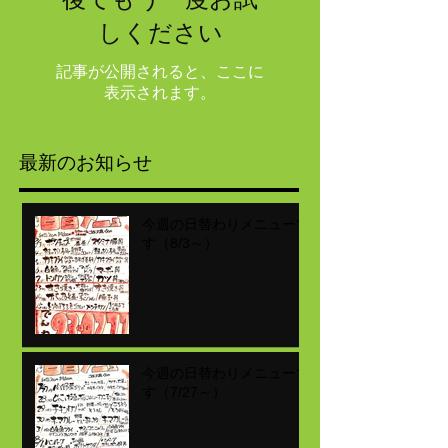
しください
記事が公開されると、ここに
表示されます。
最新のお知らせ
今週の日替わりメニューで
す（8/3～）
今週の日替わりメニューで
す（7/27～）