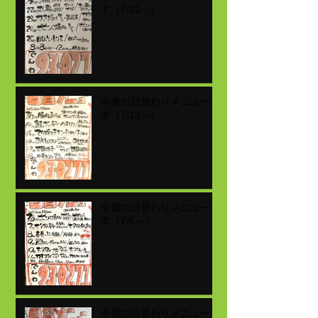
す（7/21～）
今週の日替わりメニューで
す（7/13～）
今週の日替わりメニューで
す（7/6～）
今週の日替わりメニューで