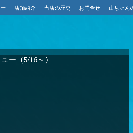
ュー
店舗紹介
当店の歴史
お問合せ
山ちゃん
ー（5/16～）