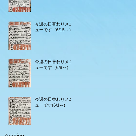
今週の日替わりメニ
ューです（6/15～）
今週の日替わりメニ
ューです（6/8～）
今週の日替わりメニ
ューです(6/1～)
Archive