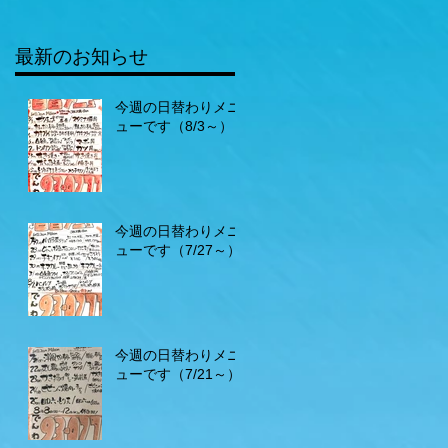
最新のお知らせ
今週の日替わりメニ
ューです（8/3～）
今週の日替わりメニ
ューです（7/27～）
今週の日替わりメニ
ューです（7/21～）