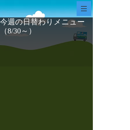
今週の日替わりメニュー
（8/30～）