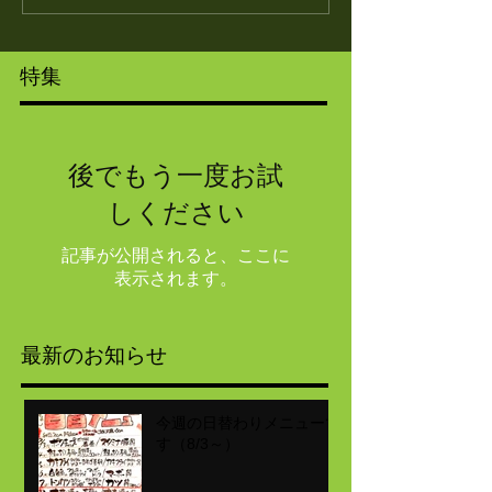
特集
後でもう一度お試
しください
記事が公開されると、ここに
表示されます。
最新のお知らせ
今週の日替わりメニューで
す（8/3～）