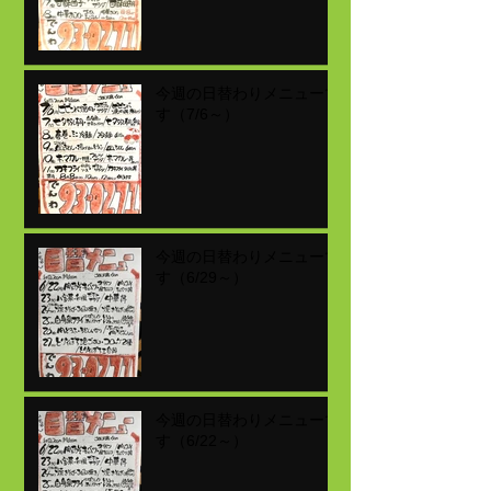
今週の日替わりメニューで
す（7/6～）
今週の日替わりメニューで
す（6/29～）
今週の日替わりメニューで
す（6/22～）