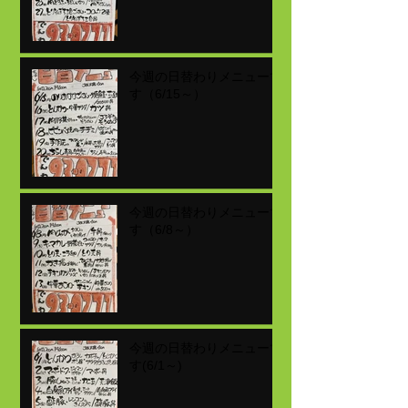
今週の日替わりメニューで
す（6/15～）
今週の日替わりメニューで
す（6/8～）
今週の日替わりメニューで
す(6/1～)