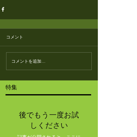
コメント
コメントを追加…
特集
後でもう一度お試
しください