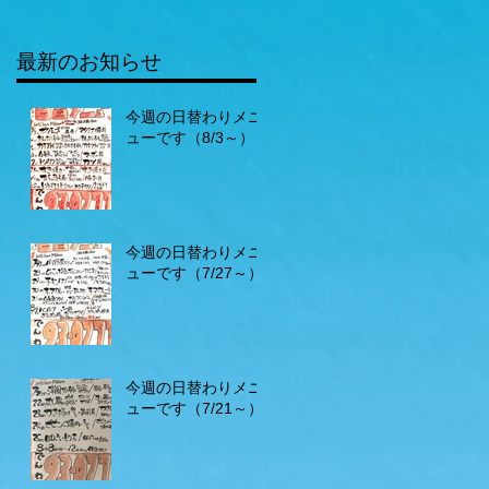
最新のお知らせ
今週の日替わりメニ
ューです（8/3～）
今週の日替わりメニ
ューです（7/27～）
今週の日替わりメニ
ューです（7/21～）