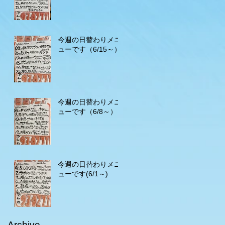
今週の日替わりメニ
ューです（6/15～）
今週の日替わりメニ
ューです（6/8～）
今週の日替わりメニ
ューです(6/1～)
Archive