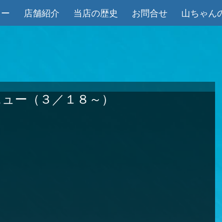
ュー
店舗紹介
当店の歴史
お問合せ
山ちゃん
ニュー（３／１８～）