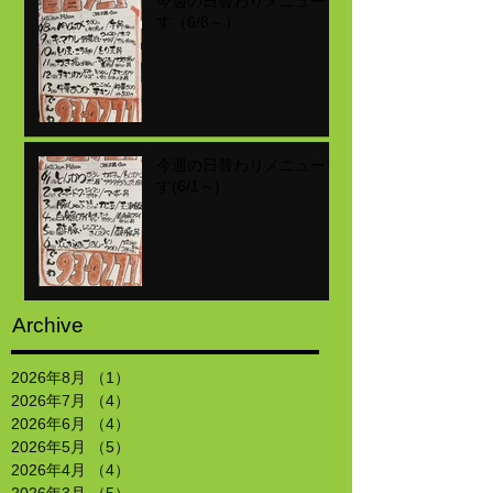
今週の日替わりメニューで
す（6/8～）
今週の日替わりメニューで
す(6/1～)
Archive
2026年8月
（1）
1件の記事
2026年7月
（4）
4件の記事
2026年6月
（4）
4件の記事
2026年5月
（5）
5件の記事
2026年4月
（4）
4件の記事