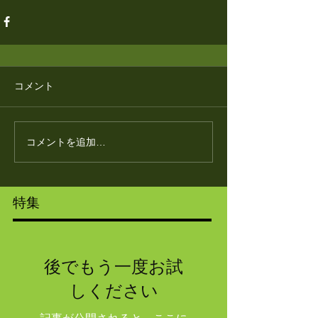
コメント
コメントを追加…
特集
後でもう一度お試
しください