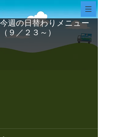
今週の日替わりメニュー
（９／２３～）