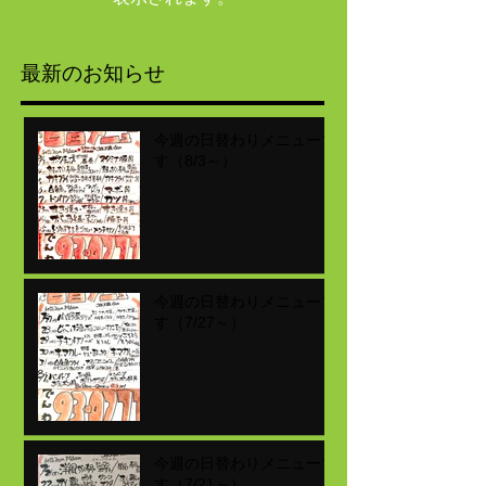
最新のお知らせ
今週の日替わりメニューで
す（8/3～）
今週の日替わりメニューで
す（7/27～）
今週の日替わりメニューで
す（7/21～）