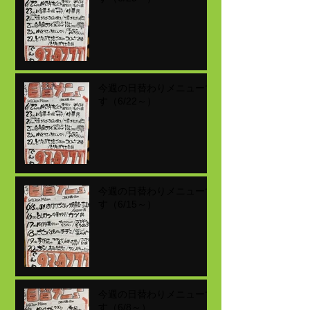
今週の日替わりメニューで
す（6/22～）
今週の日替わりメニューで
す（6/15～）
今週の日替わりメニューで
す（6/8～）