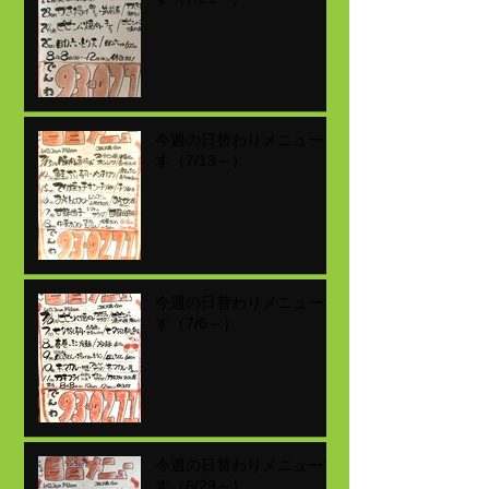
今週の日替わりメニューで
す（7/13～）
今週の日替わりメニューで
す（7/6～）
今週の日替わりメニューで
す（6/29～）