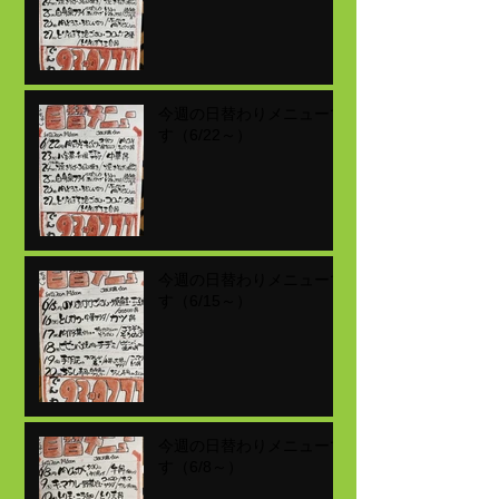
今週の日替わりメニューで
す（6/22～）
今週の日替わりメニューで
す（6/15～）
今週の日替わりメニューで
す（6/8～）