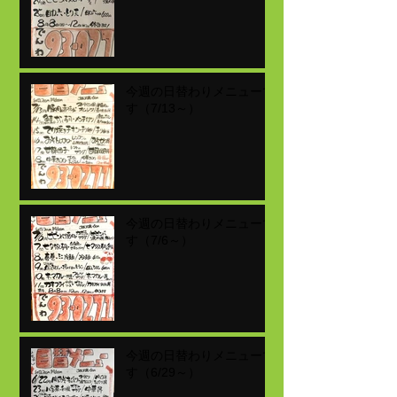
今週の日替わりメニューで
す（7/13～）
今週の日替わりメニューで
す（7/6～）
今週の日替わりメニューで
す（6/29～）