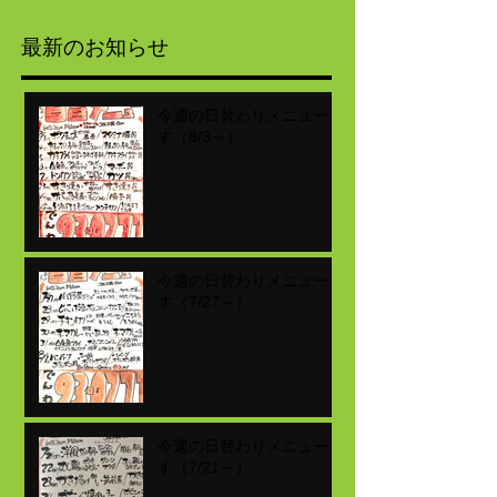
最新のお知らせ
今週の日替わりメニューで
す（8/3～）
今週の日替わりメニューで
す（7/27～）
今週の日替わりメニューで
す（7/21～）