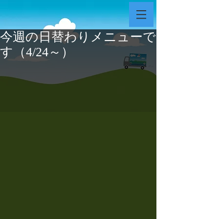
今週の日替わりメニューで
す（4/24～）