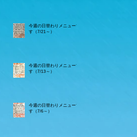
今週の日替わりメニューで
す（7/21～）
今週の日替わりメニューで
す（7/13～）
今週の日替わりメニューで
す（7/6～）