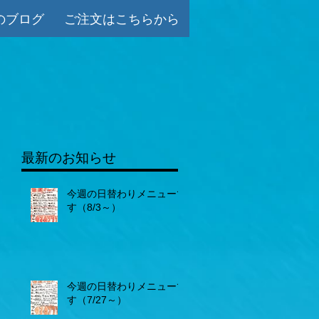
のブログ
ご注文はこちらから
最新のお知らせ
今週の日替わりメニューで
す（8/3～）
今週の日替わりメニューで
す（7/27～）