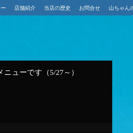
ュー
店舗紹介
当店の歴史
お問合せ
山ちゃん
ニューです（5/27～）