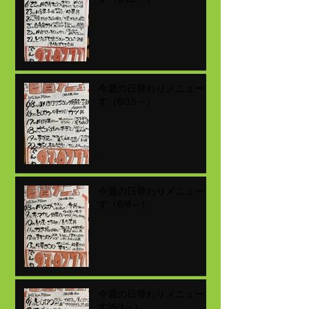
今週の日替わりメニューで
す（6/15～）
今週の日替わりメニューで
す（6/8～）
今週の日替わりメニューで
す(6/1～)