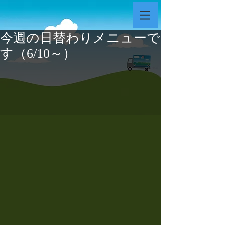
今週の日替わりメニューで
す（6/10～）