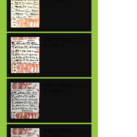
今週の日替わりメニューで
す（7/6～）
今週の日替わりメニューで
す（6/29～）
今週の日替わりメニューで
す（6/22～）