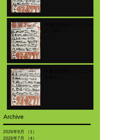
今週の日替わりメニューで
す（6/8～）
今週の日替わりメニューで
す(6/1～)
Archive
2026年8月
（1）
1件の記事
2026年7月
（4）
4件の記事