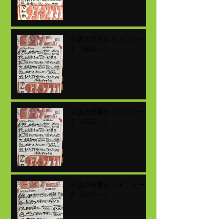
今週の日替わりメニューで
す（6/29～）
今週の日替わりメニューで
す（6/22～）
今週の日替わりメニューで
す（6/15～）