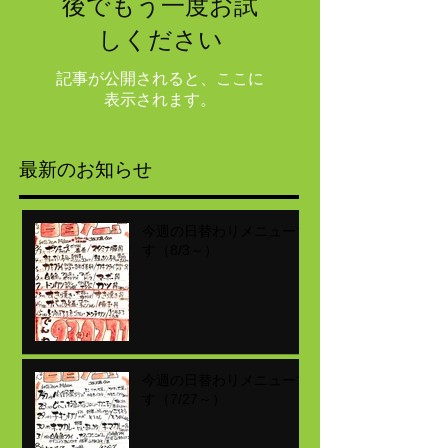
後でもう一度お試
しください
記事が公開されると、ここに
表示されます。
最新のお知らせ
今週の日替わりメニューで
す（8/3～）
今週の日替わりメニューで
す（7/27～）