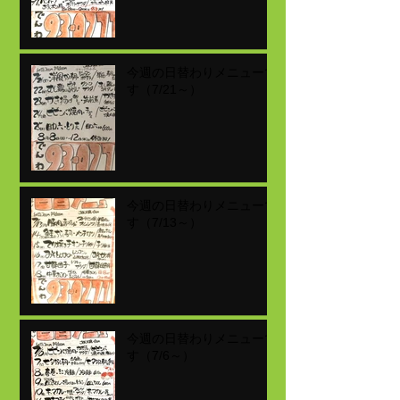
今週の日替わりメニューで
す（7/21～）
今週の日替わりメニューで
す（7/13～）
今週の日替わりメニューで
す（7/6～）