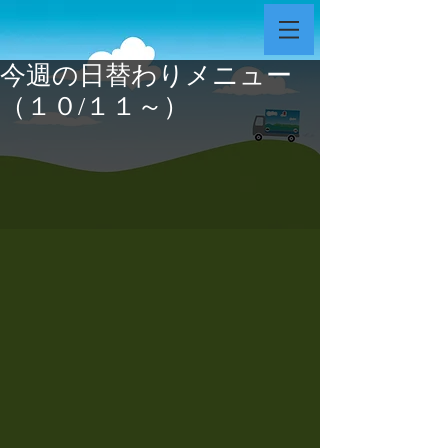
今週の日替わりメニュー
（１０/１１～）