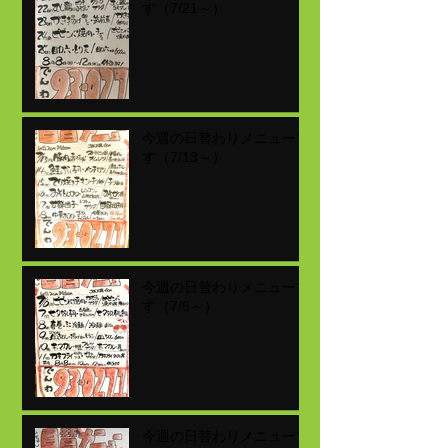
す（7/21～）
今週の日替わりメニューで
す（7/13～）
今週の日替わりメニューで
す（7/6～）
今週の日替わりメニューで