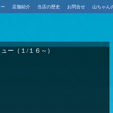
ュー
店舗紹介
当店の歴史
お問合せ
山ちゃん
ュー（１/１６～）