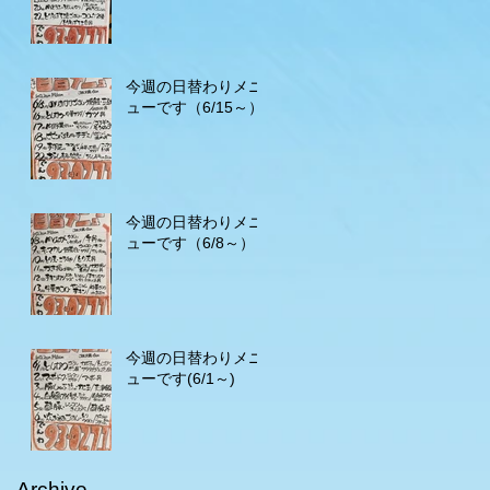
今週の日替わりメニ
ューです（6/15～）
今週の日替わりメニ
ューです（6/8～）
今週の日替わりメニ
ューです(6/1～)
Archive