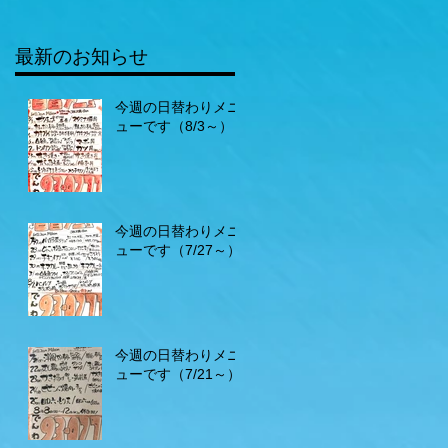
最新のお知らせ
今週の日替わりメニ
ューです（8/3～）
今週の日替わりメニ
ューです（7/27～）
今週の日替わりメニ
ューです（7/21～）