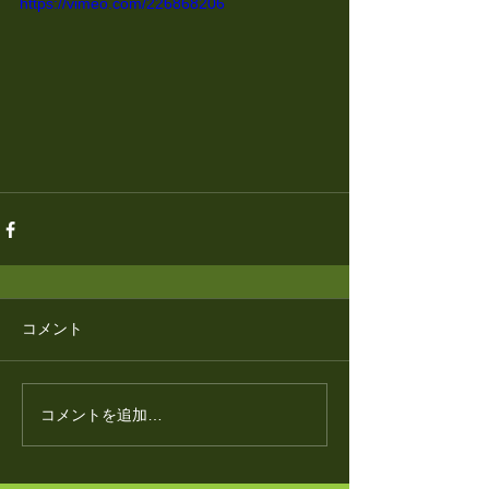
https://vimeo.com/226868206
コメント
コメントを追加…