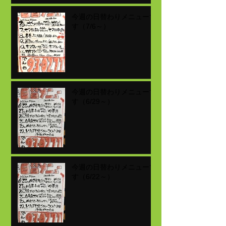
今週の日替わりメニューで
す（7/6～）
今週の日替わりメニューで
す（6/29～）
今週の日替わりメニューで
す（6/22～）