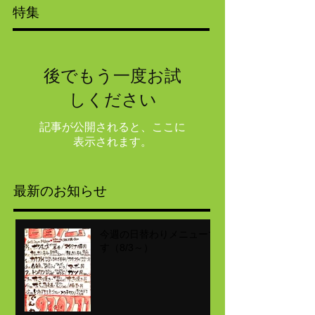
特集
後でもう一度お試
しください
記事が公開されると、ここに
表示されます。
最新のお知らせ
今週の日替わりメニューで
す（8/3～）