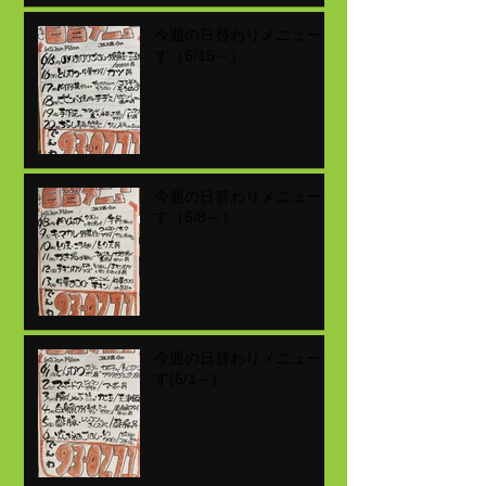
今週の日替わりメニューで
す（6/15～）
今週の日替わりメニューで
す（6/8～）
今週の日替わりメニューで
す(6/1～)