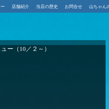
ュー
店舗紹介
当店の歴史
お問合せ
山ちゃん
ュー（10／２～）