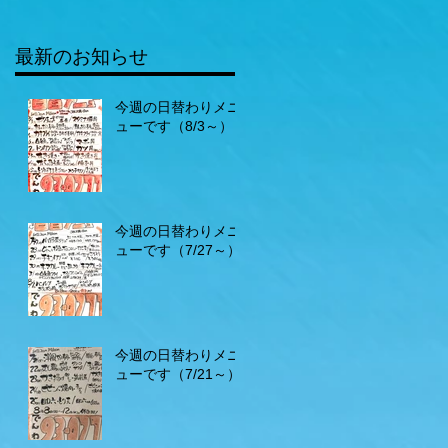
最新のお知らせ
今週の日替わりメニ
ューです（8/3～）
今週の日替わりメニ
ューです（7/27～）
今週の日替わりメニ
ューです（7/21～）