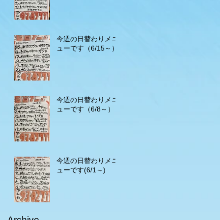
今週の日替わりメニ
ューです（6/15～）
今週の日替わりメニ
ューです（6/8～）
今週の日替わりメニ
ューです(6/1～)
Archive