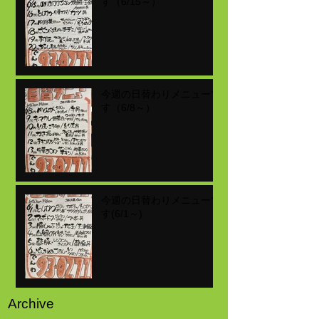
す（6/15～）
今週の日替わりメニューで
す（6/8～）
今週の日替わりメニューで
す(6/1～)
Archive