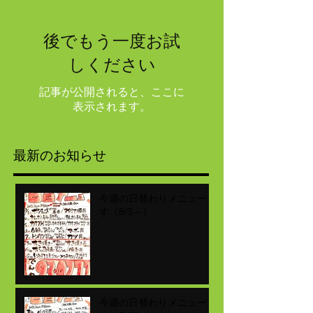
後でもう一度お試
しください
記事が公開されると、ここに
表示されます。
最新のお知らせ
今週の日替わりメニューで
す（8/3～）
今週の日替わりメニューで