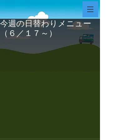
今週の日替わりメニュー
（６／１７～）