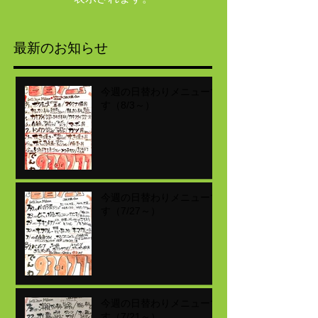
最新のお知らせ
今週の日替わりメニューで
す（8/3～）
今週の日替わりメニューで
す（7/27～）
今週の日替わりメニューで
す（7/21～）