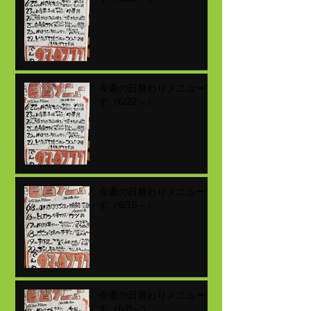
今週の日替わりメニューで
す（6/22～）
今週の日替わりメニューで
す（6/15～）
今週の日替わりメニューで
す（6/8～）