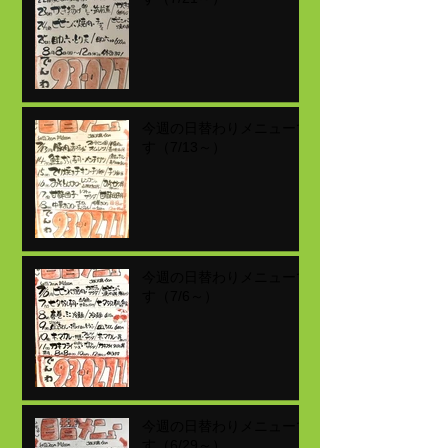
今週の日替わりメニューで
す（7/13～）
今週の日替わりメニューで
す（7/6～）
今週の日替わりメニューで
す（6/29～）