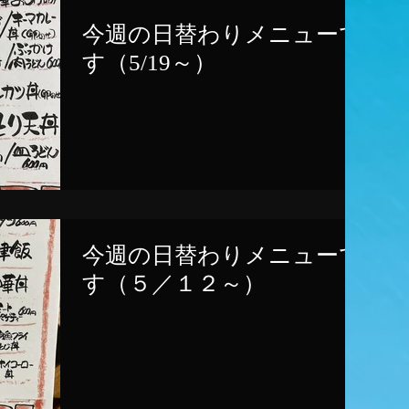
今週の日替わりメニューで
す（5/19～）
今週の日替わりメニューで
す（５／１２～）