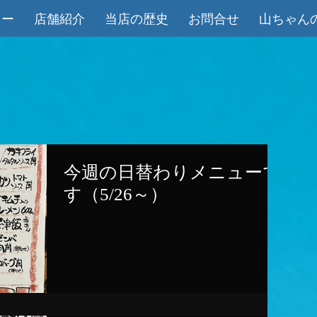
ュー
店舗紹介
当店の歴史
お問合せ
山ちゃん
今週の日替わりメニューで
す（5/26～）