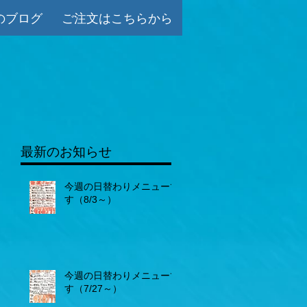
のブログ
ご注文はこちらから
最新のお知らせ
今週の日替わりメニューで
す（8/3～）
今週の日替わりメニューで
す（7/27～）