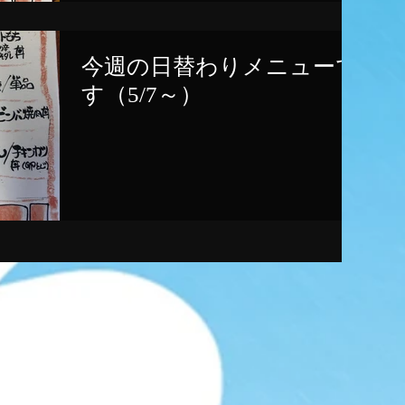
今週の日替わりメニューで
す（5/7～）