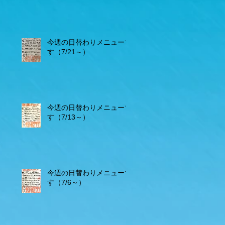
今週の日替わりメニューで
す（7/21～）
今週の日替わりメニューで
す（7/13～）
今週の日替わりメニューで
す（7/6～）