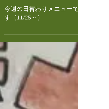
今週の日替わりメニューで
す（11/25～）