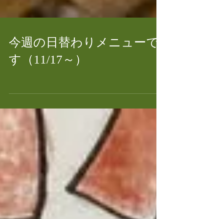
今週の日替わりメニューで
す（11/17～）