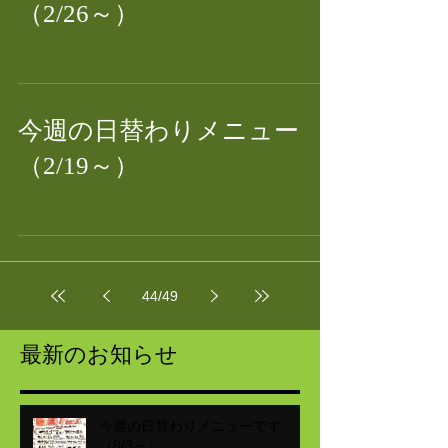
（2/26～）
今週の日替わりメニュー
（2/19～）
44
/
49
最新のお知らせ
今週の日替わりメニューです
（8/3～）